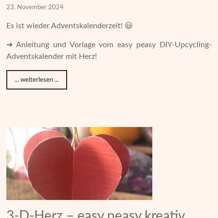
23. November 2024
Es ist wieder Adventskalenderzeit! 😃
➜ Anleitung und Vorlage vom easy peasy DIY-Upcycling-
Adventskalender mit Herz!
... weiterlesen ...
3-D-Herz – easy peasy kreativ