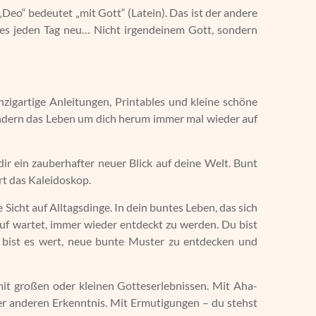
„Deo“ bedeutet „mit Gott“ (Latein). Das ist der andere
e es jeden Tag neu… Nicht irgendeinem Gott, sondern
zigartige Anleitungen, Printables und kleine schöne
ondern das Leben um dich herum immer mal wieder auf
ir ein zauberhafter neuer Blick auf deine Welt. Bunt
rt das Kaleidoskop.
Sicht auf Alltagsdinge. In dein buntes Leben, das sich
uf wartet, immer wieder entdeckt zu werden. Du bist
u bist es wert, neue bunte Muster zu entdecken und
it großen oder kleinen Gotteserlebnissen. Mit Aha-
r anderen Erkenntnis. Mit Ermutigungen – du stehst