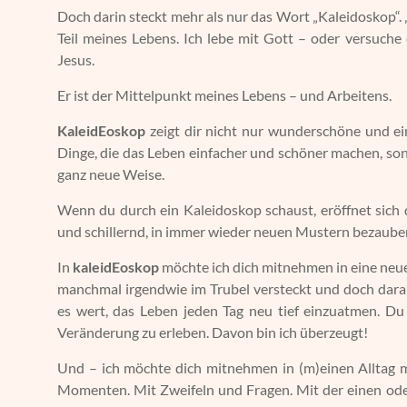
Doch darin steckt mehr als nur das Wort „Kaleidoskop“. 
Teil meines Lebens. Ich lebe mit Gott – oder versuch
Jesus.
Er ist der Mittelpunkt meines Lebens – und Arbeitens.
KaleidEoskop
zeigt dir nicht nur wunderschöne und ein
Dinge, die das Leben einfacher und schöner machen, s
ganz neue Weise.
Wenn du durch ein Kaleidoskop schaust, eröffnet sich d
und schillernd, in immer wieder neuen Mustern bezaube
In
kaleidEoskop
möchte ich dich mitnehmen in eine neue 
manchmal irgendwie im Trubel versteckt und doch dara
es wert, das Leben jeden Tag neu tief einzuatmen. D
Veränderung zu erleben. Davon bin ich überzeugt!
Und – ich möchte dich mitnehmen in (m)einen Alltag m
Momenten. Mit Zweifeln und Fragen. Mit der einen ode