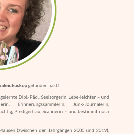
kaleidEoskop
gefunden hast!
elernte Dipl.-Päd., Seelsorgerin, Lebe-leichter – und
erin, Erinnerungssammlerin, Junk-Journalerin,
üchtig, Predigerfrau, Scannerin – und bestimmt noch
s-Mäusen (zwischen den Jahrgängen 2005 und 2019),