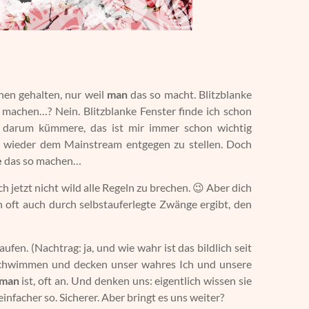
nen gehalten, nur weil
man
das so macht. Blitzblanke
 machen…? Nein. Blitzblanke Fenster finde ich schon
h darum kümmere, das ist mir immer schon wichtig
al wieder dem Mainstream entgegen zu stellen. Doch
e
das so machen…
h jetzt nicht wild alle Regeln zu brechen. 😉 Aber dich
oft auch durch selbstauferlegte Zwänge ergibt, den
ufen. (Nachtrag: ja, und wie wahr ist das bildlich seit
schwimmen und decken unser wahres Ich und unsere
man
ist, oft an. Und denken uns: eigentlich wissen sie
 einfacher so. Sicherer. Aber bringt es uns weiter?