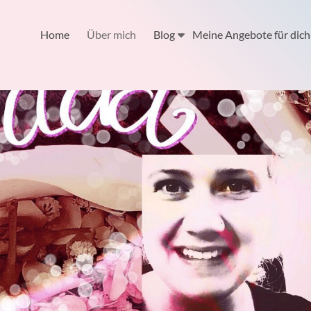
Home
Über mich
Blog
Meine Angebote für dich