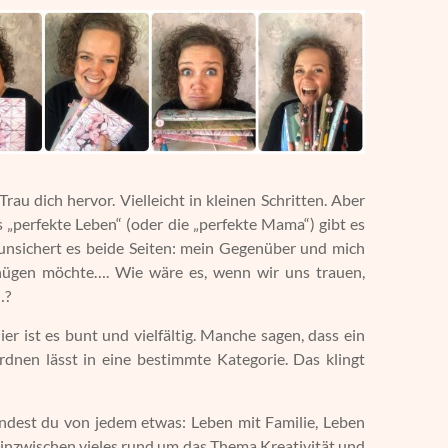
au dich hervor. Vielleicht in kleinen Schritten. Aber
 „perfekte Leben“ (oder die „perfekte Mama“) gibt es
runsichert es beide Seiten: mein Gegenüber und mich
nügen möchte…. Wie wäre es, wenn wir uns trauen,
…?
Hier ist es bunt und vielfältig. Manche sagen, dass ein
ordnen lässt in eine bestimmte Kategorie. Das klingt
findest du von jedem etwas: Leben mit Familie, Leben
nd inzwischen vieles rund um das Thema Kreativität und