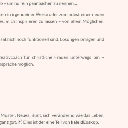
b – um nur ein paar Sachen zu nennen…
eiten in irgendeiner Weise oder zumindest einer neuen
e es, mich inspirieren zu lassen – von allem Möglichen,
sätzlich noch funktionell sind, Lösungen bringen und
reativcoach für christliche Frauen unterwegs bin –
bsprache möglich.
, Muster, Neues. Bunt, sich verändernd wie das Leben,
nz gut. 🙂 Dies ist der eine Teil von
kaleidEoskop
.