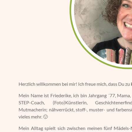
Herzlich willkommen bei mir! Ich freue mich, dass Du zu
Mein Name ist Friederike, ich bin Jahrgang ´77, Mama, g
STEP-Coach, (Foto)Künstlerin, Geschichtenerfind
Mutmacherin; nähverrückt, stoff-, muster- und farbens
vieles mehr. 🙂
Mein Alltag spielt sich zwischen meinen fünf Mädel