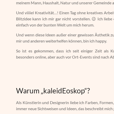
meinem Mann, Haushalt, Natur und unserer Gemeinde a
Und viiiiel Kreativität…! Einen Tag ohne kreatives Arb
Blitzidee kann ich mir gar nicht vorstellen. 😉 Ich lieb
einfach von der bunten Welt um mich herum.
Und wenn diese Ideen außer einer gewissen Ästhetik zu
mir und anderen weiterhelfen können, bin ich happy.
So ist es gekommen, dass ich seit einiger Zeit als K
besonders online, aber auch vor Ort-Events sind nach A
Warum „kaleidEoskop“?
Als Künstlerin und Designerin liebe ich Farben, Formen
immer neue Sichtweisen und Ideen, das beschreibt mich ga