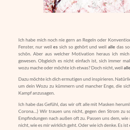
Ich habe mich noch nie gern an Regeln oder Konventio
Fenster, nur weil
es
sich so gehört und weil
alle
das so
schön. Aber aus welcher Motivation heraus ich mic
gewesen. Obgleich es nicht einfach ist, sich immer m
wozu mache oder möchte ich etwas? Doch nicht, weil
all
Dazu möchte ich dich ermutigen und inspirieren. Natürlic
um dein Wozu zu kümmern und mancher Enge, die sich 
Kampf anzusagen.
Ich habe das Gefühl, das wir oft alle mit Masken herumla
Corona…) Wir trauen uns nicht, gegen den Strom zu 
Empfindungen nach außen oft zu. Passen uns dem, wie
nicht, wie es mir wirklich geht. Oder wie ich denke. Es ist