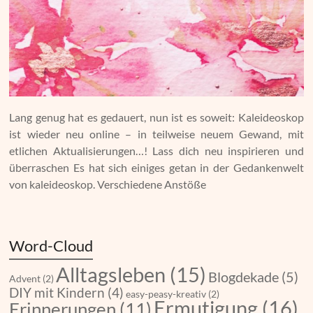
Lang genug hat es gedauert, nun ist es soweit: Kaleideoskop
ist wieder neu online – in teilweise neuem Gewand, mit
etlichen Aktualisierungen…! Lass dich neu inspirieren und
überraschen Es hat sich einiges getan in der Gedankenwelt
von kaleideoskop. Verschiedene Anstöße
Word-Cloud
Alltagsleben
(15)
Blogdekade
(5)
Advent
(2)
DIY mit Kindern
(4)
easy-peasy-kreativ
(2)
Ermutigung
(16)
Erinnerungen
(11)