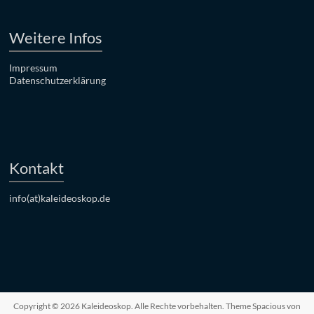
Weitere Infos
Impressum
Datenschutzerklärung
Kontakt
info(at)kaleideoskop.de
Copyright © 2026
Kaleideoskop
. Alle Rechte vorbehalten. Theme
Spacious
von