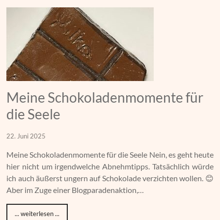
Meine Schokoladenmomente für
die Seele
22. Juni 2025
Meine Schokoladenmomente für die Seele Nein, es geht heute
hier nicht um irgendwelche Abnehmtipps. Tatsächlich würde
ich auch äußerst ungern auf Schokolade verzichten wollen. 😊
Aber im Zuge einer Blogparadenaktion,…
... weiterlesen ...