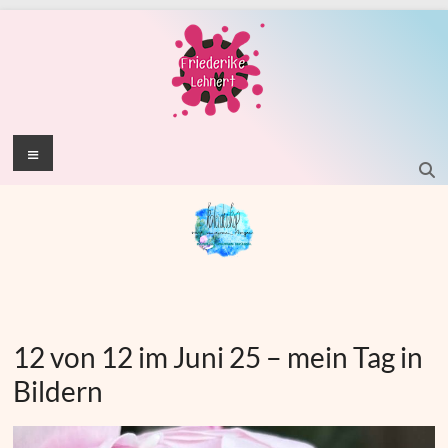
Zum
Inhalt
springen
Kaleideoskop
Menü
12 von 12 im Juni 25 – mein Tag in
Bildern