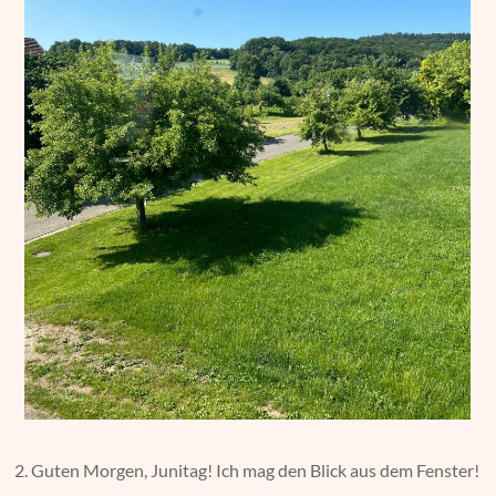
2. Guten Morgen, Junitag! Ich mag den Blick aus dem Fenster!